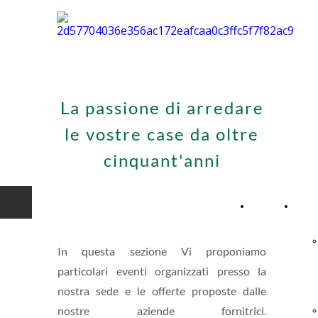
La passione di arredare
le vostre case da oltre
cinquant'anni
Home
Prop
Page
In questa sezione Vi proponiamo
particolari eventi organizzati presso la
nostra sede e le offerte proposte dalle
nostre aziende fornitrici.